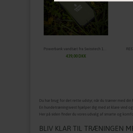
Powerbank vandtæt fra Swisstech 10.000 mAh
439,00 DKK
Du har brug for det rette udstyr, når du træner med din
En hundetræningsvest hjælper dig med at klare vind og v
Her på siden finder du vores udvalg af smarte og kom
BLIV KLAR TIL TRÆNINGEN 