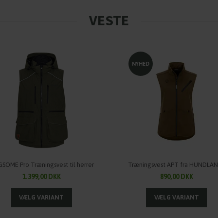
VESTE
NYHED
SOME Pro Træningsvest til herrer
Træningsvest APT fra HUNDLA
1.399,00 DKK
890,00 DKK