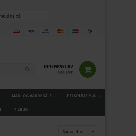
INDKØBSKURV
0,00 DKK
MAD- OG VANDSKÅLE
PELSPLEJE M.V.
T
TILBUD