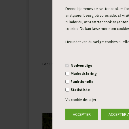
Denne hjemmeside sætter cookies for at
analyserer besøg på vores side, så vi si
tillader du, at vi sætter cookies (ente
cookies. Du kan læse mere om cookies i
Herunder kan du vælge cookies til eller
Let Obidience træningsvest til kvinder fra Non-Stop Dogwear
Nødvendige
539,00 DKK
Markedsføring
Funktionelle
Statistiske
Vis cookie detaljer