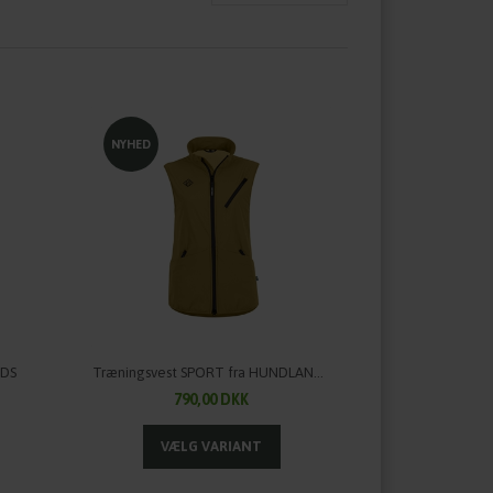
NYHED
NDS
Træningsvest SPORT fra HUNDLANDS - en perfekt sommervest
790,00 DKK