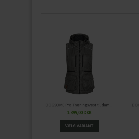
DOGSOME Pro Træningsvest til damer
DOG
1.399,00 DKK