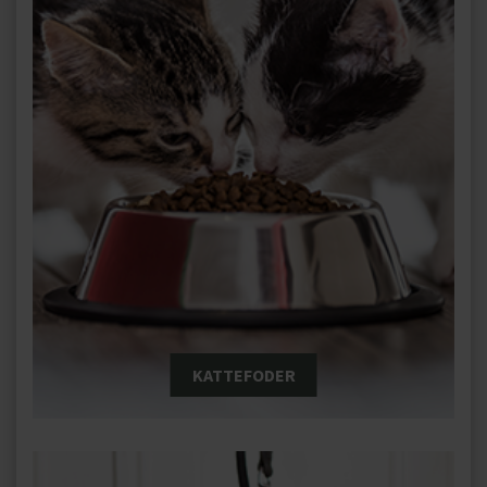
KATTEFODER