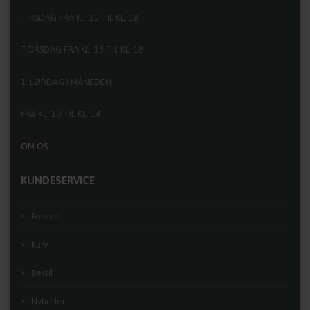
TIRSDAG FRA KL. 13 TIL KL. 18
TORSDAG FRA KL. 13 TIL KL. 18
1. LØRDAG I MÅNEDEN
FRA KL. 10 TIL KL. 14
OM OS
KUNDESERVICE
Forside
Kurv
Bestil
Nyheder