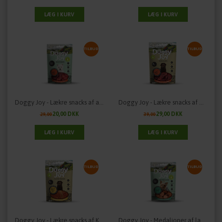
TILBUD
TILBUD
Doggy Joy - Lækre snacks af andefillet
Doggy Joy - Lækre snacks af Andefillet
20,00 DKK
29,00 DKK
29,00
39,00
TILBUD
TILBUD
Doggy Joy - Lækre snacks af Kyllingefillet
Doggy Joy - Medaljoner af lammekød