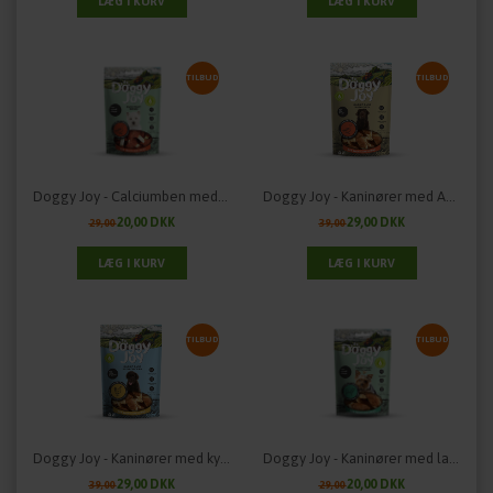
TILBUD
TILBUD
Doggy Joy - Calciumben med andekød
Doggy Joy - Kaninører med And
20,00 DKK
29,00 DKK
29,00
39,00
TILBUD
TILBUD
Doggy Joy - Kaninører med kylling til hvalpe
Doggy Joy - Kaninører med lam
29,00 DKK
20,00 DKK
39,00
29,00