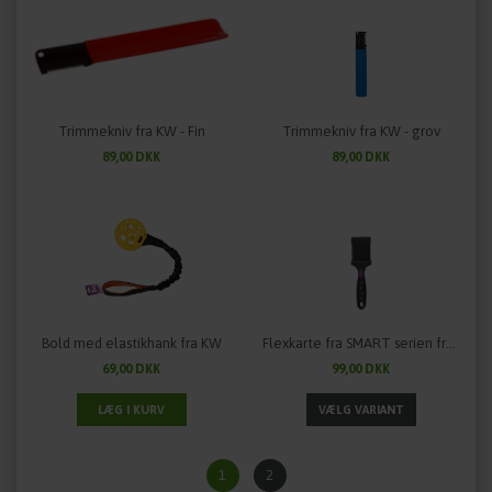
Trimmekniv fra KW - Fin
Trimmekniv fra KW - grov
89,00 DKK
89,00 DKK
Bold med elastikhank fra KW
Flexkarte fra SMART serien fra KW - lille
69,00 DKK
99,00 DKK
1
2