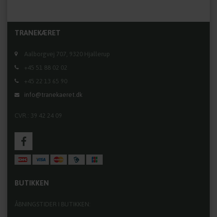
TRANEKÆRET
Aalborgvej 707, 9320 Hjallerup
+45 51 88 02 02
+45 22 13 65 90
info@tranekaeret.dk
CVR.: 39 42 24 09
BUTIKKEN
ÅBNINGSTIDER I BUTIKKEN: