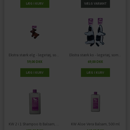
Ekstra stærk elg - legetøj, som kan holde til lidt ekstra
Ekstra stærk ko - legetøj, som kan holde til lidt ekstra
59,00 DKK
69,00 DKK
KW 2 i 1 Shampoo & Balsam, 500 ml
KW Aloe Vera Balsam, 500 ml