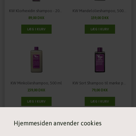
KW Klorhexidin shampoo - 200 ml.
KW Mandelolieshampoo, 500 ml
89,00 DKK
159,00 DKK
KW Minkolieshampoo, 500 ml
KW Sort Shampoo til mørke pelse - 200 ml.
159,00 DKK
79,00 DKK
Hjemmesiden anvender cookies