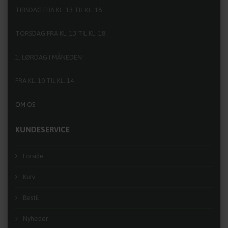
TIRSDAG FRA KL. 13 TIL KL. 18
TORSDAG FRA KL. 13 TIL KL. 18
1. LØRDAG I MÅNEDEN
FRA KL. 10 TIL KL. 14
OM OS
KUNDESERVICE
Forside
Kurv
Bestil
Nyheder