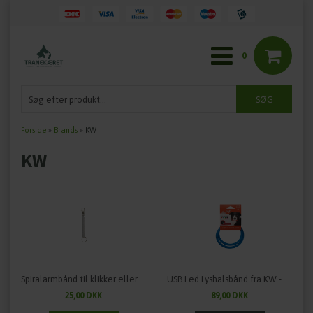
0
Forside
»
Brands
»
KW
KW
Spiralarmbånd til klikker eller fløjte
USB Led Lyshalsbånd fra KW - flere farver
25,00 DKK
89,00 DKK