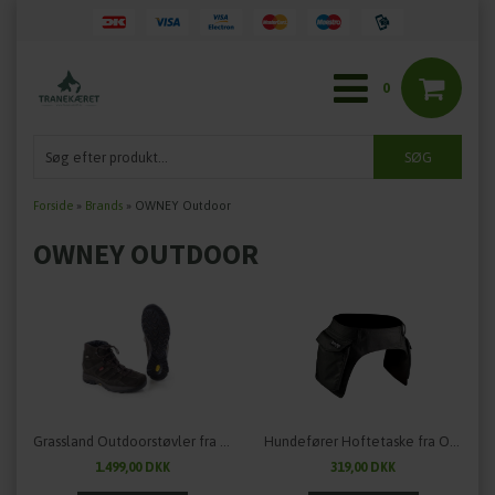
0
Forside
»
Brands
»
OWNEY Outdoor
OWNEY OUTDOOR
Grassland Outdoorstøvler fra Owney Outdoor
Hundefører Hoftetaske fra OWNEY
1.499,00 DKK
319,00 DKK