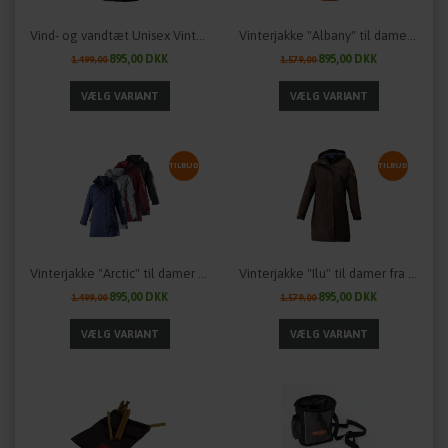
Vind- og vandtæt Unisex Vinterjakke "Taraq Two" fra OWNEY Outdoor
Vinterjakke "Albany" til damer fra OWNEY outdoor - flere farver
895,00 DKK
895,00 DKK
1.499,00
1.579,00
TILBUD
TILBUD
Vinterjakke "Arctic" til damer fra OWNEY outdoor - flere farver
Vinterjakke "Ilu" til damer fra OWNEY outdoor - flere farver
895,00 DKK
895,00 DKK
1.499,00
1.579,00