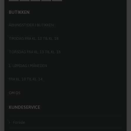
BUTIKKEN
ÅBNINGSTIDER I BUTIKKEN:
TIRSDAG FRA KL. 13 TIL KL. 18
TORSDAG FRA KL. 13 TIL KL. 18
1. LØRDAG I MÅNEDEN
FRA KL. 10 TIL KL. 14
OM OS
KUNDESERVICE
Forside