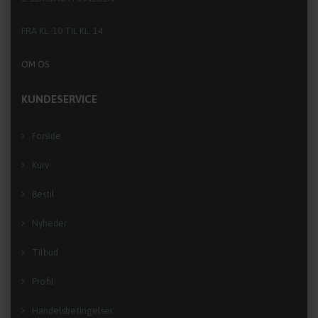
FRA KL. 10 TIL KL. 14
OM OS
KUNDESERVICE
Forside
Kurv
Bestil
Nyheder
Tilbud
Profil
Handelsbetingelser