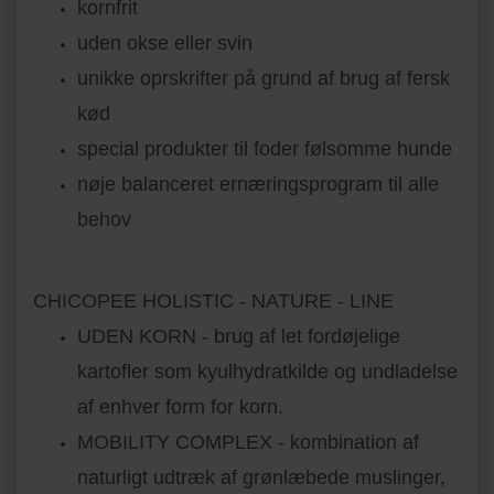
kornfrit
uden okse eller svin
unikke oprskrifter på grund af brug af fersk
kød
special produkter til foder følsomme hunde
nøje balanceret ernæringsprogram til alle
behov
CHICOPEE HOLISTIC - NATURE - LINE
UDEN KORN - brug af let fordøjelige
kartofler som kyulhydratkilde og undladelse
af enhver form for korn.
MOBILITY COMPLEX - kombination af
naturligt udtræk af grønlæbede muslinger,