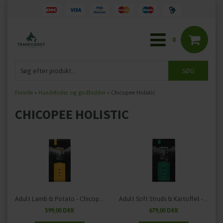
0
Forside
»
Hundefoder og godbidder
»
Chicopee Holistic
CHICOPEE HOLISTIC
Adult Lamb & Potato - Chicopee Holistic Nature Line - 12 kg.
Adult Soft Struds & Kartoffel - Chicopee Holistic Line - 12 kg.
599,00 DKK
679,00 DKK