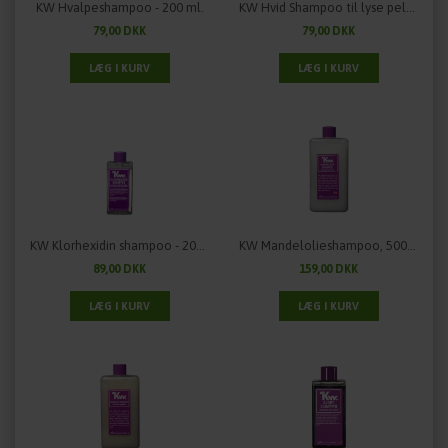
KW Hvalpeshampoo - 200 ml.
KW Hvid Shampoo til lyse pelse - 200 ml.
79,00 DKK
79,00 DKK
KW Klorhexidin shampoo - 200 ml.
KW Mandelolieshampoo, 500 ml
89,00 DKK
159,00 DKK