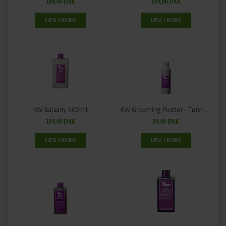
149,00 DKK
159,00 DKK
KW Balsam, 500 ml
KW Grooming Pudder - Tørshampoo - 50 gram
159,00 DKK
59,00 DKK