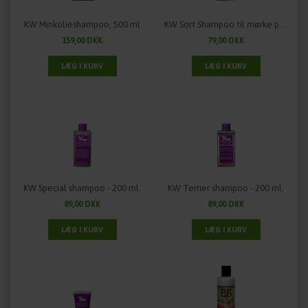
KW Minkolieshampoo, 500 ml
KW Sort Shampoo til mørke pelse - 200 ml.
159,00 DKK
79,00 DKK
KW Special shampoo - 200 ml.
KW Terrier shampoo - 200 ml.
89,00 DKK
89,00 DKK