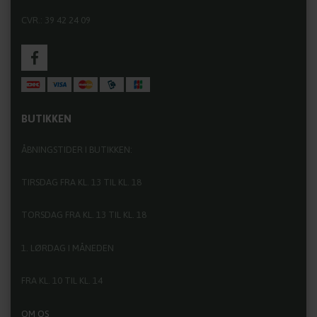
CVR.: 39 42 24 09
BUTIKKEN
ÅBNINGSTIDER I BUTIKKEN:
TIRSDAG FRA KL. 13 TIL KL. 18
TORSDAG FRA KL. 13 TIL KL. 18
1. LØRDAG I MÅNEDEN
FRA KL. 10 TIL KL. 14
OM OS