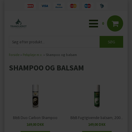
0
Forside
»
Pelspleje m.v.
»
Shampoo og balsam
SHAMPOO OG BALSAM
B&B Duo Carbon Shampoo
B&B Fugtgivende balsam, 200 ml
169,00 DKK
149,00 DKK