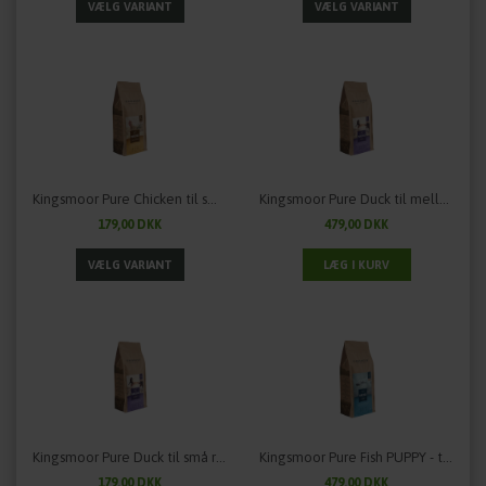
Kingsmoor Pure Chicken til små racer
Kingsmoor Pure Duck til mellem og store racer - 9,5 kg.
179,00 DKK
479,00 DKK
Kingsmoor Pure Duck til små racer - 2,5 kg.
Kingsmoor Pure Fish PUPPY - til mellem og store racer
179,00 DKK
479,00 DKK