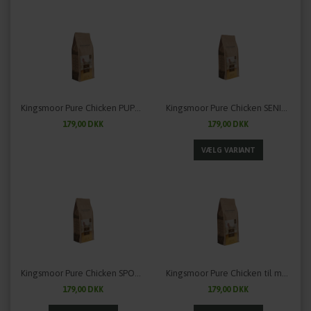
Kingsmoor Pure Chicken PUPPY - til små racer - 2,5 kg
Kingsmoor Pure Chicken SENIOR
179,00 DKK
179,00 DKK
Kingsmoor Pure Chicken SPORT - til hunde, der har brug for lidt ekstra
Kingsmoor Pure Chicken til mellem og store racer
179,00 DKK
179,00 DKK