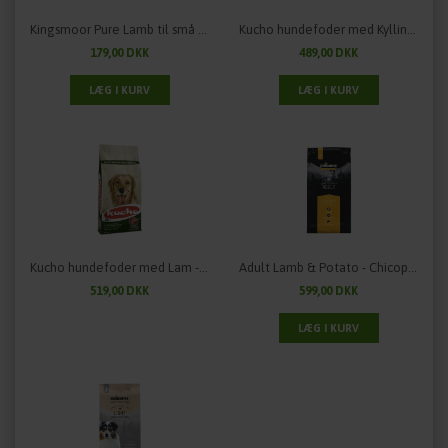
Kingsmoor Pure Lamb til små racer - 2,5 kg.
Kucho hundefoder med Kylling - 15 kg.
179,00 DKK
489,00 DKK
Kucho hundefoder med Lam - 15 kg.
Adult Lamb & Potato - Chicopee Holistic Nature Line - 12 kg.
519,00 DKK
599,00 DKK