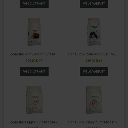
BonaCibo Aktiv Adult hundefoder - Kylling & Ris med ansjoser
BonaCibo Form Adult Senior/Light hundefoder - Kylling & Ris med ansjoser
229,00 DKK
219,00 DKK
BonaCibo Puppy hundefoder - Kylling & Ris med ansjoser
BonaCibo Puppy hundefoder - Lam & Ris med ansjoser