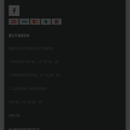
BUTIKKEN
ÅBNINGSTIDER I BUTIKKEN:
TIRSDAG FRA KL. 13 TIL KL. 18
TORSDAG FRA KL. 13 TIL KL. 18
1. LØRDAG I MÅNEDEN
FRA KL. 10 TIL KL. 14
OM OS
KUNDESERVICE