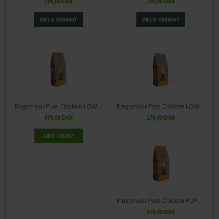
199,00 DKK
199,00 DKK
Kingsmoor Pure Chicken LOW CALORIE - til mellem og større hunde
Kingsmoor Pure Chicken LOW CALORIE - til mindre hunde
479,00 DKK
179,00 DKK
Kingsmoor Pure Chicken PUPPY - til mellem og store racer
479,00 DKK