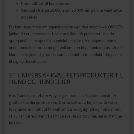
Nemt udtræk til hundeposer
Vandsøjletryk på 10.000 eller 20.000 mm på alle vandtætte
modeller
Du kan læse mere om egenskaberne ved den specifikke OWNEY-
jakke, du er interesseret i, ved at klikke på produktet. Har du
spørgsmål til en specifik hundelufterjakke eller nogen af vores
andre produkter, er du meget velkommen til at kontakte os. Vi står
klar til at vejlede dig, så du kan finde det rette produkt, der passer
til dig og din situation.
ET UNIVERS AF KVALITETSPRODUKTER TIL
HUND OG HUNDEEJER
Hos Tranekæret elsker vi dyr, og vi mener, at kun det bedste er
godt nok til din pelsede ven. Derfor sætter vi høje krav til vores
leverandører i forhold til kvalitet, bæredygtighed og holdbarhed,
så du kan være sikker på at finde kvalitetsprodukter, når du handler
hos os.