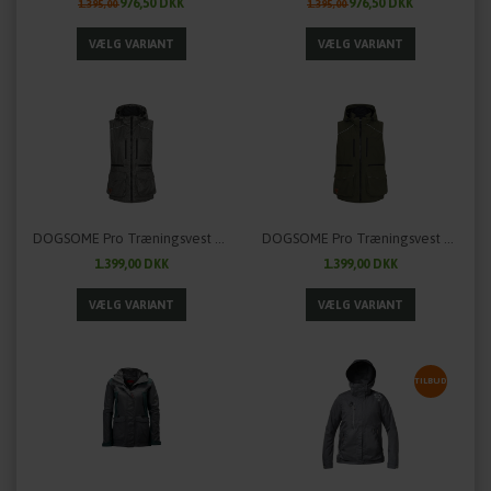
976,50 DKK
976,50 DKK
1.395,00
1.395,00
DOGSOME Pro Træningsvest til damer
DOGSOME Pro Træningsvest til herrer
1.399,00 DKK
1.399,00 DKK
TILBUD