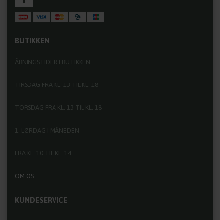
BUTIKKEN
ÅBNINGSTIDER I BUTIKKEN:
TIRSDAG FRA KL. 13 TIL KL. 18
TORSDAG FRA KL. 13 TIL KL. 18
1. LØRDAG I MÅNEDEN
FRA KL. 10 TIL KL. 14
OM OS
KUNDESERVICE