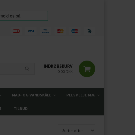
INDKØBSKURV
0,00 DKK
MAD- OG VANDSKÅLE
PELSPLEJE M.V.
T
TILBUD