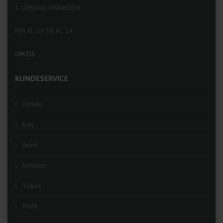
1. LØRDAG I MÅNEDEN
FRA KL. 10 TIL KL. 14
OM OS
KUNDESERVICE
Forside
Kurv
Bestil
Nyheder
Tilbud
Profil