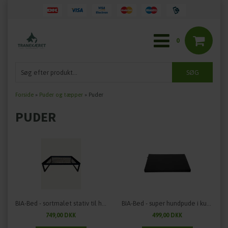
0
Forside
»
Puder og tæpper
»
Puder
PUDER
BIA-Bed - sortmalet stativ til hundepude
BIA-Bed - super hundpude i kunstlæder
749,00 DKK
499,00 DKK