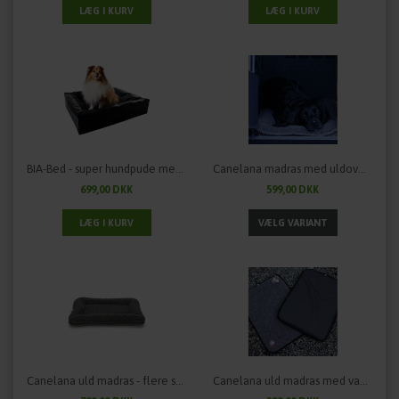
BIA-Bed - super hundpude med kanter i kunstlæder
Canelana madras med uldoverflade - ideel til transportburet - flere størrelser
699,00 DKK
599,00 DKK
Canelana uld madras - flere størrelser
Canelana uld madras med vandtæt underside - flere størrelser