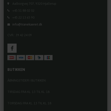
Aalborgvej 707, 9320 Hjallerup
+45 51 88 02 02
+45 22 13 65 90
info@tranekaeret.dk
CVR.: 39 42 24 09
BUTIKKEN
ÅBNINGSTIDER I BUTIKKEN:
TIRSDAG FRA KL. 13 TIL KL. 18
TORSDAG FRA KL. 13 TIL KL. 18