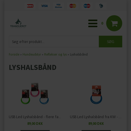
0
Forside
»
Hundeudstyr
»
Reflekser og lys
»
Lyshalsbånd
LYSHALSBÅND
USB Led Lyshalsbånd - flere farver
USB Led Lyshalsbånd fra KW - flere farver
89,00 DKK
89,00 DKK