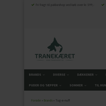
Fri fragt til pakkeshop ved køb over kr. 599,-
BRANDS
DIVERSE
DÆKKENER
PUDER OG TÆPPER
SOMMER
TIL HU
Forside
»
Brands
»
Tug-e-nuff