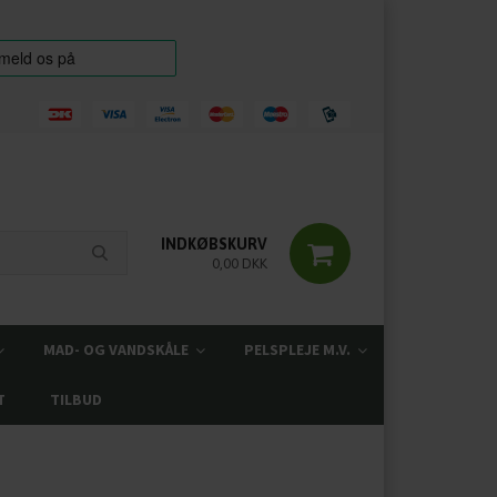
INDKØBSKURV
0,00 DKK
MAD- OG VANDSKÅLE
PELSPLEJE M.V.
T
TILBUD