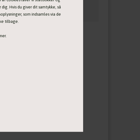
 dig. Hvis du giver dit samtykke, så
onoplysninger, som indsamles via de
ke tilbage.
ner.