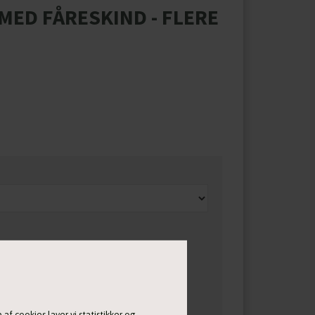
ED FÅRESKIND - FLERE
af cookies laver vi statistikker og