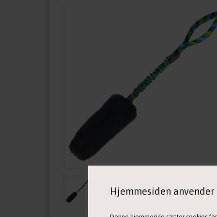
Hjemmesiden anvender 
Denne hjemmeside sætter cookies for at