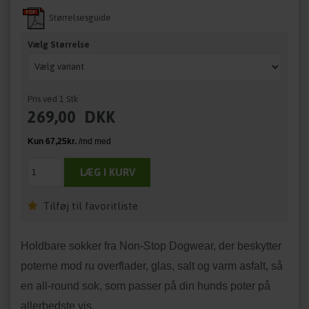
Størrelsesguide
Vælg Størrelse
Pris ved 1 Stk
269,00
DKK
Tilføj til favoritliste
Holdbare sokker fra Non-Stop Dogwear, der beskytter
poterne mod ru overflader, glas, salt og varm asfalt, så
en all-round sok, som passer på din hunds poter på
allerbedste vis.