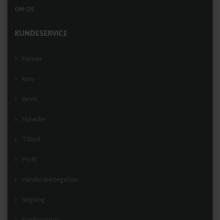
OM OS
KUNDESERVICE
Forside
Kurv
Bestil
Nyheder
Tilbud
Profil
Handelsbetingelser
Søgning
Kundecenter