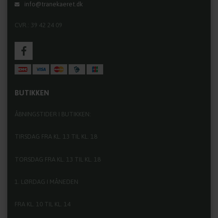
info@tranekaeret.dk
CVR.: 39 42 24 09
BUTIKKEN
ÅBNINGSTIDER I BUTIKKEN:
TIRSDAG FRA KL. 13 TIL KL. 18
TORSDAG FRA KL. 13 TIL KL. 18
1. LØRDAG I MÅNEDEN
FRA KL. 10 TIL KL. 14