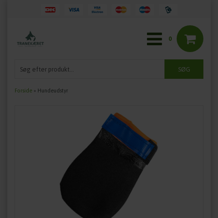
0
Forside
»
Hundeudstyr